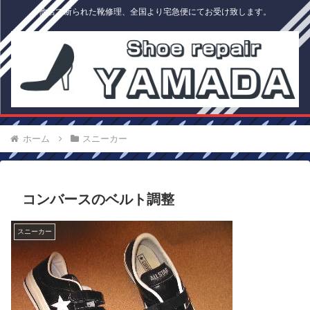
他店で断られた靴修理、全国より宅急便にてお受け致します。
ホーム
スニーカー
コンバースのベルト調整
スニーカー