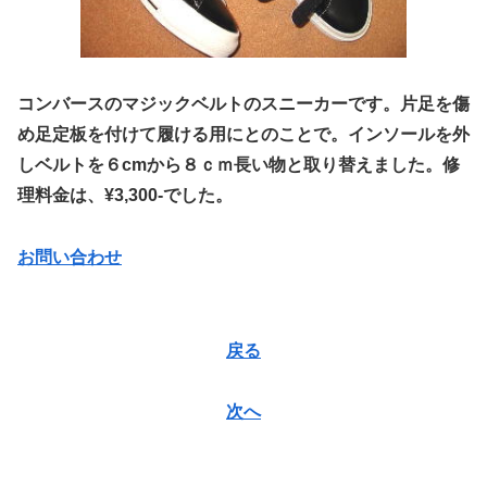
コンバースのマジックベルトのスニーカーです。片足を傷
め足定板を付けて履ける用にとのことで。インソールを外
しベルトを６cmから８ｃｍ長い物と取り替えました。修
理料金は、¥3,300-でした。
お問い合わせ
戻る
次へ