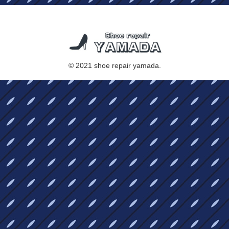
© 2021 shoe repair yamada.