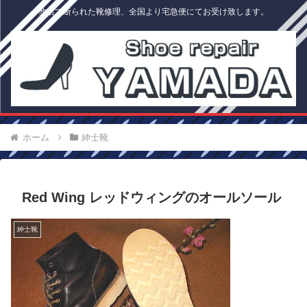
他店で断られた靴修理、全国より宅急便にてお受け致します。
ホーム
紳士靴
Red Wing レッドウィングのオールソール
紳士靴