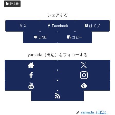
紳士靴
シェアする
X
Facebook
はてブ
LINE
コピー
yamada（田辺）をフォローする
yamada（田辺）