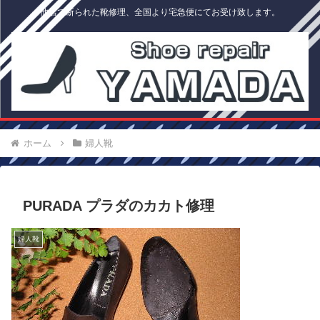
他店で断られた靴修理、全国より宅急便にてお受け致します。
ホーム
婦人靴
PURADA プラダのカカト修理
婦人靴