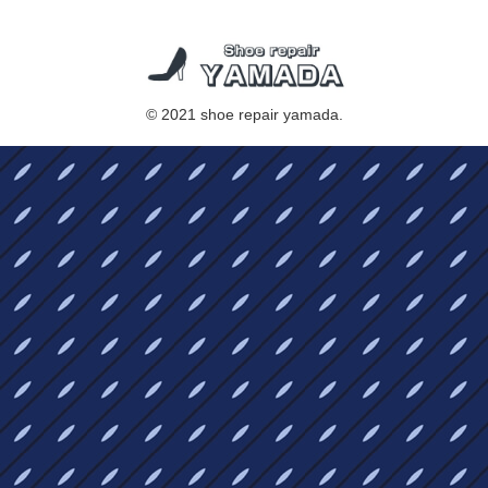
© 2021 shoe repair yamada.