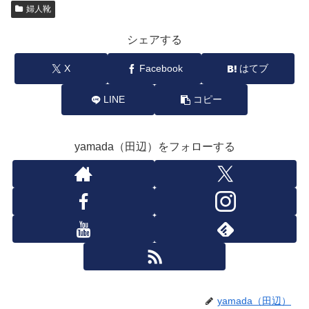
婦人靴
シェアする
X
Facebook
はてブ
LINE
コピー
yamada（田辺）をフォローする
yamada（田辺）