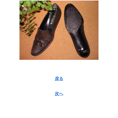
戻る
次へ