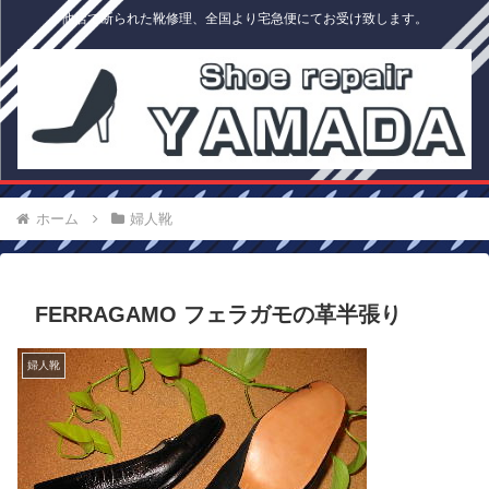
他店で断られた靴修理、全国より宅急便にてお受け致します。
ホーム
婦人靴
FERRAGAMO フェラガモの革半張り
婦人靴