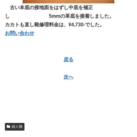
古い本底の接地面をはずし中底を補正
し 5mmの革底を接着しました。
カカトも直し靴修理料金は、¥4,730-でした。
お問い合わせ
戻る
次へ
婦人靴