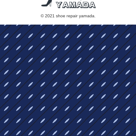
© 2021 shoe repair yamada.