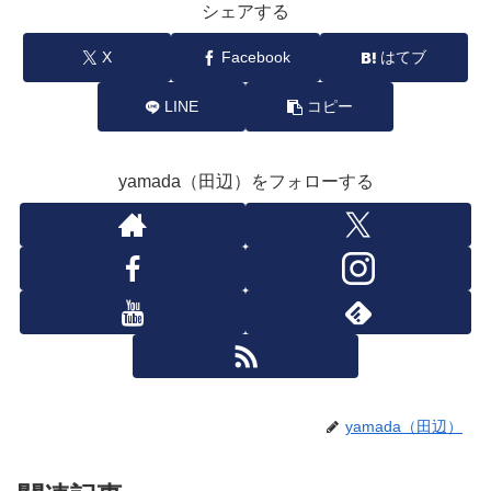
シェアする
X
Facebook
はてブ
LINE
コピー
yamada（田辺）をフォローする
yamada（田辺）