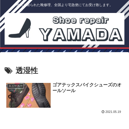
他店で断られた靴修理、全国より宅急便にてお受け致します。
透湿性
ゴアテックスバイクシューズのオ
スニーカー
ールソール
2021.05.19