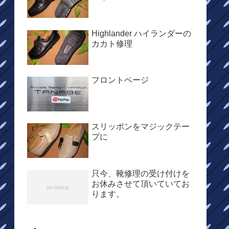
Highlander ハイランダーの
カカト修理
フロントページ
スリッポンをマジックテー
プに
只今、靴修理の受け付けを
お休みさせて頂いていてお
ります。