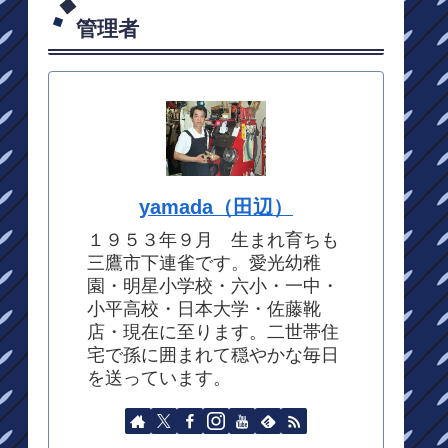
管理者
yamada（田辺）
１９５３年９月 生まれ育ちも
三鷹市下連雀です。愛光幼稚
園・明星小学校・六小・一中・
小平高校・日本大学・佐藤靴
店・現在に至ります。二世帯住
宅で孫に囲まれて穏やかな毎日
を送っています。