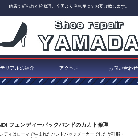
他店で断られた靴修理、全国より宅急便にてお受け致します。
テリアルの紹介
アクセス
お問い合わせ
ENDI フェンディーバックバンドのカカト修理
ンディはローマで生まれたハンドバックメーカーでしたが洋服・