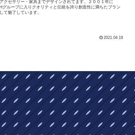
アクセサリー・家具までデザインされてます。２００１年に
MHグループに入りクオリティと伝統を誇り創造性に満ちたブラン
して魅了しています。
2021.04.19