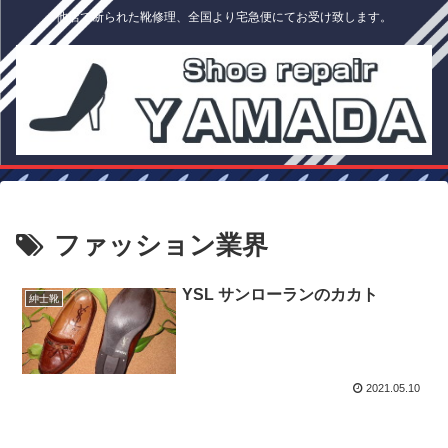
他店で断られた靴修理、全国より宅急便にてお受け致します。
ファッション業界
YSL サンローランのカカト
紳士靴
2021.05.10