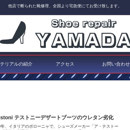
他店で断られた靴修理、全国より宅急便にてお受け致します。
テリアルの紹介
アクセス
お問い合わせ
testoni テストニーデザートブーツのウレタン劣化
29年、イタリアのボローニャで、シューズメーカー「ア・テストー