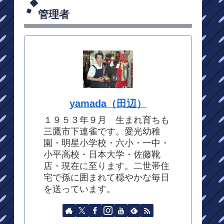
管理者
yamada（田辺）
１９５３年９月 生まれ育ちも
三鷹市下連雀です。愛光幼稚
園・明星小学校・六小・一中・
小平高校・日本大学・佐藤靴
店・現在に至ります。二世帯住
宅で孫に囲まれて穏やかな毎日
を送っています。