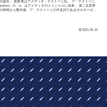
が誕生。 創業者はアメディオ・テストーニ氏。 ア・テストーニ
.testoni）の「a」はアメディオのイニシャルに由来。 第二次世界
の終戦から数年後、ア・テストーニの代名詞であるボロネーゼ製
完成。
2021.05.10